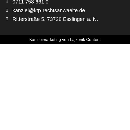
0711 758 661 0
kanzlei@ktp-rechtsanwaelte.de
Ritterstraße 5, 73728 Esslingen a. N.
Kanzleimarketing
von
Lajkonik Content