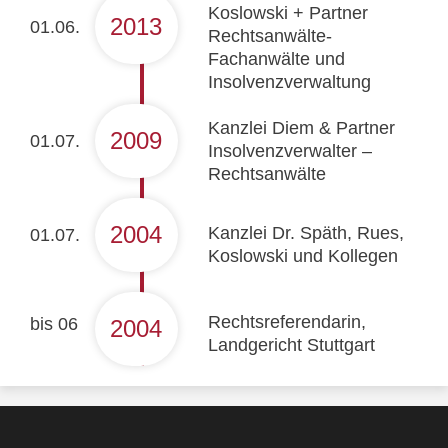
Koslowski + Partner
2013
01.06.
Rechtsanwälte-
Fachanwälte und
Insolvenzverwaltung
Kanzlei Diem & Partner
2009
01.07.
Insolvenzverwalter –
Rechtsanwälte
2004
Kanzlei Dr. Späth, Rues,
01.07.
Koslowski und Kollegen
Rechtsreferendarin,
bis 06
2004
Landgericht Stuttgart