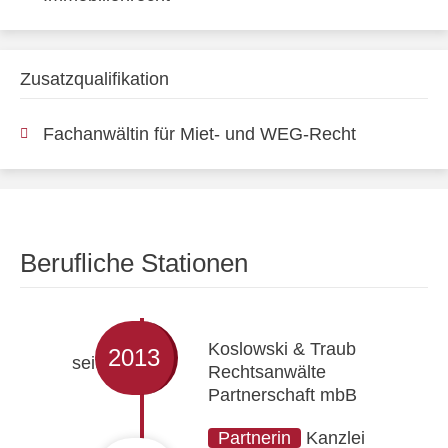
Zusatzqualifikation
Fachanwältin für Miet- und WEG-Recht
Berufliche Stationen
Koslowski & Traub
2013
seit
Rechtsanwälte
Partnerschaft mbB
Partnerin
Kanzlei