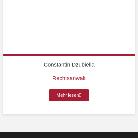
Constantin Dzubiella
Rechtsanwalt
Mehr lesen