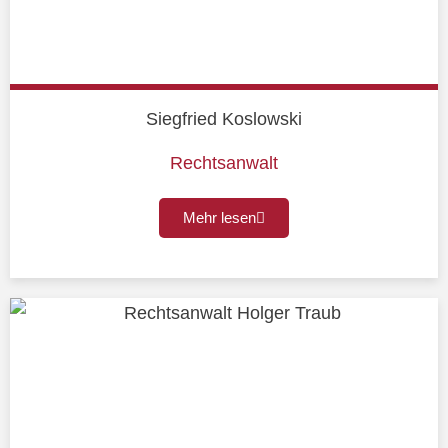
Siegfried Koslowski
Rechtsanwalt
Mehr lesen