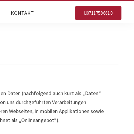
KONTAKT
0711 758 661 0
nen Daten (nachfolgend auch kurz als „Daten“
 von uns durchgeführten Verarbeitungen
en Webseiten, in mobilen Applikationen sowie
hnet als „Onlineangebot“).