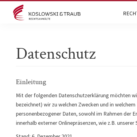
RECH
Datenschutz
Einleitung
Mit der folgenden Datenschutzerklärung möchten wir
bezeichnet) wir zu welchen Zwecken und in welchem U
personenbezogener Daten, sowohl im Rahmen der Erbr
innerhalb externer Onlinepräsenzen, wie z.B. unsere
Stand: 6. Dezember 2021