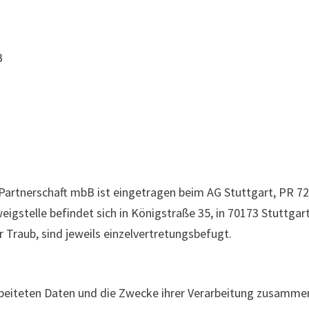
B
Partnerschaft mbB ist eingetragen beim AG Stuttgart, PR 7
weigstelle befindet sich in Königstraße 35, in 70173 Stuttgar
 Traub, sind jeweils einzelvertretungsbefugt.
rbeiteten Daten und die Zwecke ihrer Verarbeitung zusammen