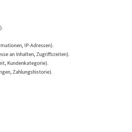
).
mationen, IP-Adressen).
se an Inhalten, Zugriffszeiten).
eit, Kundenkategorie).
gen, Zahlungshistorie).