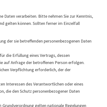
e Daten verarbeiten. Bitte nehmen Sie zur Kenntnis,
gelten können. Sollten ferner im Einzelfall
eitung der sie betreffenden personenbezogenen Daten
für die Erfüllung eines Vertrags, dessen
ie auf Anfrage der betroffenen Person erfolgen.
lichen Verpflichtung erforderlich, der der
ten Interessen des Verantwortlichen oder eines
rson, die den Schutz personenbezogener Daten
tz-Grundverordnung gelten nationale Regelungen