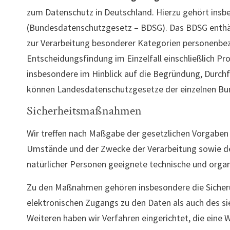
zum Datenschutz in Deutschland. Hierzu gehört ins
(Bundesdatenschutzgesetz – BDSG). Das BDSG enthäl
zur Verarbeitung besonderer Kategorien personenbez
Entscheidungsfindung im Einzelfall einschließlich Pr
insbesondere im Hinblick auf die Begründung, Durchf
können Landesdatenschutzgesetze der einzelnen Bu
Sicherheitsmaßnahmen
Wir treffen nach Maßgabe der gesetzlichen Vorgaben
Umstände und der Zwecke der Verarbeitung sowie der
natürlicher Personen geeignete technische und org
Zu den Maßnahmen gehören insbesondere die Sicherung
elektronischen Zugangs zu den Daten als auch des sie
Weiteren haben wir Verfahren eingerichtet, die ein