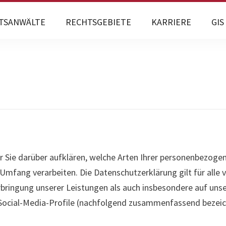
TSANWÄLTE
RECHTSGEBIETE
KARRIERE
GIS
 Sie darüber aufklären, welche Arten Ihrer personenbezoge
mfang verarbeiten. Die Datenschutzerklärung gilt für alle
ingung unserer Leistungen als auch insbesondere auf unser
r Social-Media-Profile (nachfolgend zusammenfassend bezeic