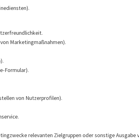
inediensten).
zerfreundlichkeit.
t von Marketingmaßnahmen).
).
e-Formular).
tellen von Nutzerprofilen).
service.
ingzwecke relevanten Zielgruppen oder sonstige Ausgabe v