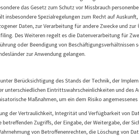
besondere das Gesetz zum Schutz vor Missbrauch personenbe
t insbesondere Spezialregelungen zum Recht auf Auskunft,
ogener Daten, zur Verarbeitung für andere Zwecke und zur
ofiling. Des Weiteren regelt es die Datenverarbeitung für Z
ührung oder Beendigung von Beschäftigungsverhältnissen so
ndesländer zur Anwendung gelangen.
 unter Berücksichtigung des Stands der Technik, der Imple
 unterschiedlichen Eintrittswahrscheinlichkeiten und des
anisatorische Maßnahmen, um ein dem Risiko angemessenes 
 der Vertraulichkeit, Integrität und Verfügbarkeit von Da
 betreffenden Zugriffs, der Eingabe, der Weitergabe, der Si
e Wahrnehmung von Betroffenenrechten, die Löschung von Da