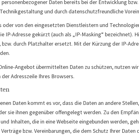
tz personenbezogener Daten bereits bei der Entwicklung bzw
Technikgestaltung und durch datenschutzfreundliche Vorein
s oder von den eingesetzten Dienstleistern und Technologie
die IP-Adresse gekürzt (auch als „IP-Masking“ bezeichnet). Hi
 bzw. durch Platzhalter ersetzt. Mit der Kürzung der IP-Adres
rden.
Online-Angebot übermittelten Daten zu schützen, nutzen wir 
n der Adresszeile Ihres Browsers.
ten
en Daten kommt es vor, dass die Daten an andere Stellen,
der sie ihnen gegenüber offengelegt werden. Zu den Empfän
 und Inhalten, die in eine Webseite eingebunden werden, gehö
Verträge bzw. Vereinbarungen, die dem Schutz Ihrer Daten d