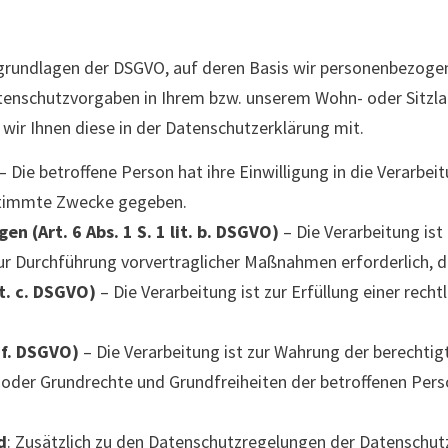
grundlagen der DSGVO, auf deren Basis wir personenbezogen
nschutzvorgaben in Ihrem bzw. unserem Wohn- oder Sitzland 
 wir Ihnen diese in der Datenschutzerklärung mit.
– Die betroffene Person hat ihre Einwilligung in die Verarb
estimmte Zwecke gegeben.
n (Art. 6 Abs. 1 S. 1 lit. b. DSGVO)
– Die Verarbeitung ist 
zur Durchführung vorvertraglicher Maßnahmen erforderlich, d
it. c. DSGVO)
– Die Verarbeitung ist zur Erfüllung einer recht
. f. DSGVO)
– Die Verarbeitung ist zur Wahrung der berechtig
sen oder Grundrechte und Grundfreiheiten der betroffenen Pe
d
: Zusätzlich zu den Datenschutzregelungen der Datenschu