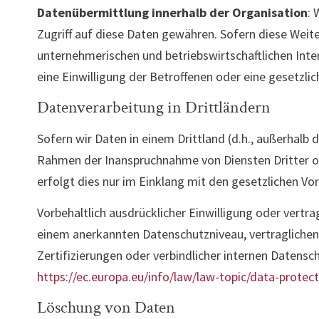
Datenübermittlung innerhalb der Organisation
: 
Zugriff auf diese Daten gewähren. Sofern diese Weit
unternehmerischen und betriebswirtschaftlichen Inter
eine Einwilligung der Betroffenen oder eine gesetzlich
Datenverarbeitung in Drittländern
Sofern wir Daten in einem Drittland (d.h., außerhalb
Rahmen der Inanspruchnahme von Diensten Dritter od
erfolgt dies nur im Einklang mit den gesetzlichen Vo
Vorbehaltlich ausdrücklicher Einwilligung oder vertra
einem anerkannten Datenschutzniveau, vertragliche
Zertifizierungen oder verbindlicher internen Datens
https://ec.europa.eu/info/law/law-topic/data-prote
Löschung von Daten