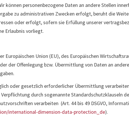
Wir können personenbezogene Daten an andere Stellen inner
ergabe zu administrativen Zwecken erfolgt, beruht die Weit
essen oder erfolgt, sofern sie Erfüllung unserer vertragsbe
e Erlaubnis vorliegt.
 der Europäischen Union (EU), des Europäischen Wirtschaftsr
er der Offenlegung bzw. Übermittlung von Daten an andere
rgaben.
glich oder gesetzlich erforderlicher Übermittlung verarbeiten
n Verpflichtung durch sogenannte Standardschutzklauseln d
chutzvorschriften verarbeiten (Art. 44 bis 49 DSGVO, Inform
ction/international-dimension-data-protection_de
).